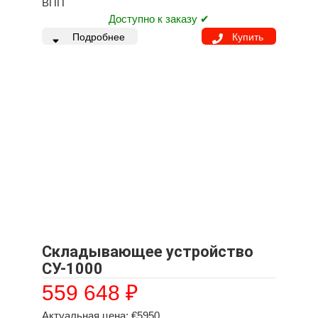
ВПП
Доступно к заказу ✔
Подробнее
Купить
Складывающее устройство
СУ-1000
559 648
₽
Актуальная цена: €5950