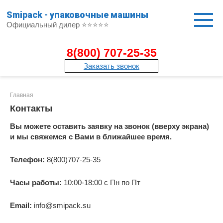
Перейти
Smipack - упаковочные машины
к
Официальный дилер ⭐⭐⭐⭐⭐
контенту
8(800) 707-25-35
Заказать звонок
Главная
Контакты
Вы можете оставить заявку на звонок (вверху экрана)
и мы свяжемся с Вами в ближайшее время.
Телефон:
8(800)707-25-35
Часы работы:
10:00-18:00 c Пн по Пт
Email:
info@smipack.su