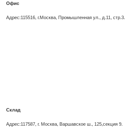
Офис
Адрес:
115516, г.Москва, Промышленная ул.,
д.11
, стр.3.
Склад
Адрес:
117587, г. Москва, Варшавское ш.,
125
,секция 9.